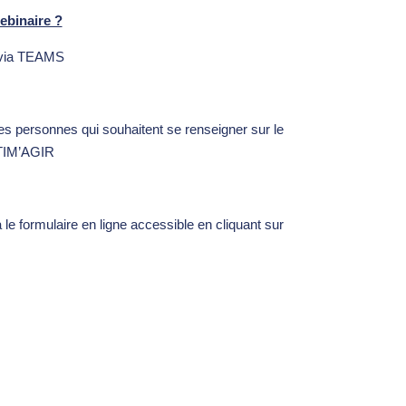
ebinaire ?
 via TEAMS
tes personnes qui souhaitent se renseigner sur le
NTIM’AGIR
le formulaire en ligne accessible en cliquant sur