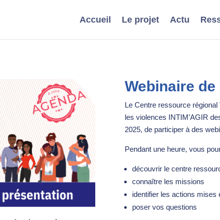
Accueil
Le projet
Actu
Ress
Webinaire de 
Le Centre ressource régional Vi
les violences INTIM’AGIR des
2025, de participer à des webi
Pendant une heure, vous pour
découvrir le centre ressour
connaître les missions
identifier les actions mises
poser vos questions