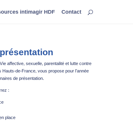
ources intimagir HDF
Contact
présentation
e affective, sexuelle, parentalité et lutte contre
 Hauts-de-France, vous propose pour l’année
naires de présentation.
rez :
ce
 en place