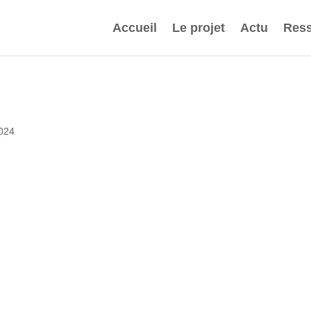
Accueil
Le projet
Actu
Ress
2024