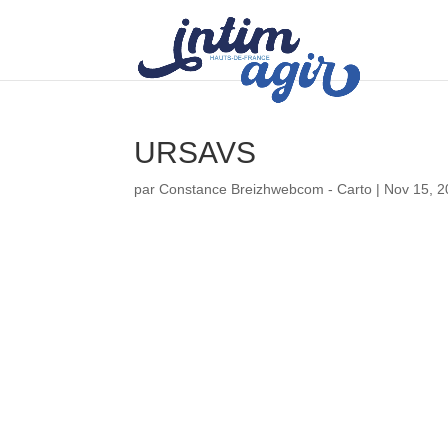
URSAVS
par
Constance Breizhwebcom - Carto
|
Nov 15, 