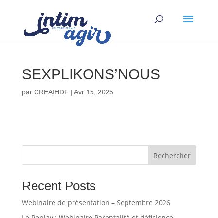
SEXPLIKONS’NOUS
par
CREAIHDF
|
Avr 15, 2025
Rechercher
Recent Posts
Webinaire de présentation – Septembre 2026
Le Replay : Webinaire Parentalité et déficience