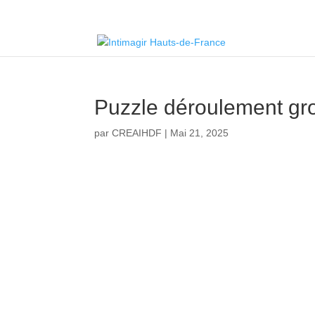
Puzzle déroulement gr
par
CREAIHDF
|
Mai 21, 2025