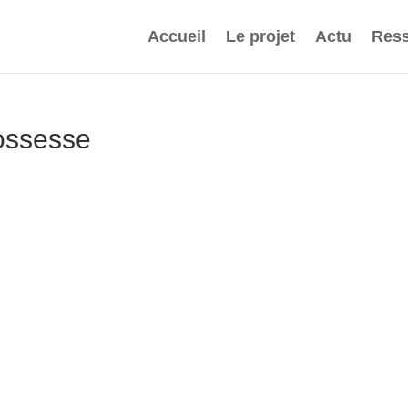
Accueil
Le projet
Actu
Ress
ossesse