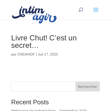
Livre Chut! C’est un
secret…
par
CREAIHDF
|
Juil 17, 2025
Rechercher
Recent Posts
Webinaire de présentation – Septembre 2026