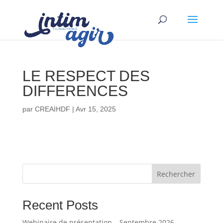
LE RESPECT DES
DIFFERENCES
par
CREAIHDF
|
Avr 15, 2025
Rechercher
Recent Posts
Webinaire de présentation – Septembre 2026