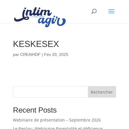
KESKESEX
par
CREAIHDF
|
Fév 20, 2025
Rechercher
Recent Posts
Webinaire de présentation – Septembre 2026
Le Replay : Webinaire Parentalité et déficience