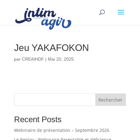
Jeu YAKAFOKON
par
CREAIHDF
|
Mai 20, 2025
Rechercher
Recent Posts
Webinaire de présentation – Septembre 2026
Le Replay : Webinaire Parentalité et déficience