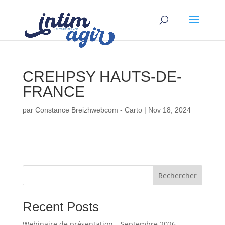
CREHPSY HAUTS-DE-
FRANCE
par
Constance Breizhwebcom - Carto
|
Nov 18, 2024
Rechercher
Recent Posts
Webinaire de présentation – Septembre 2026