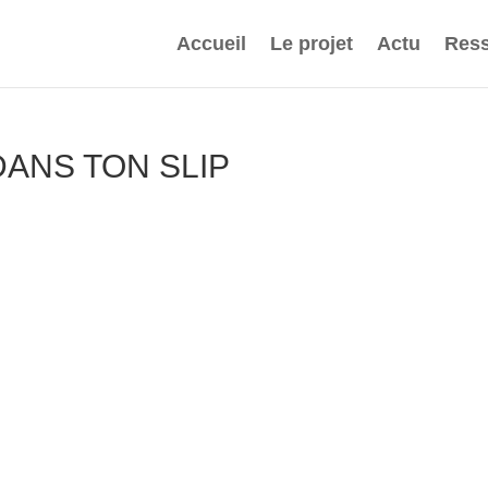
Accueil
Le projet
Actu
Ress
DANS TON SLIP