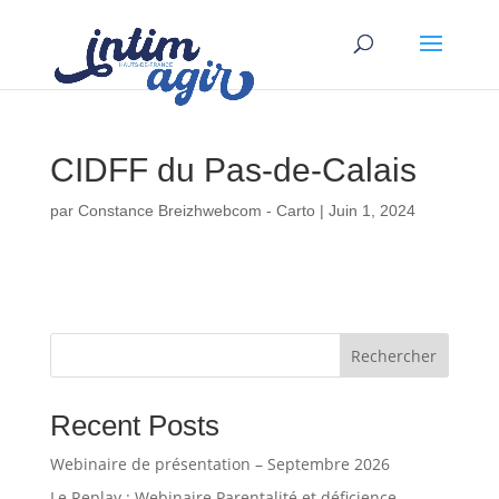
CIDFF du Pas-de-Calais
par
Constance Breizhwebcom - Carto
|
Juin 1, 2024
Rechercher
Recent Posts
Webinaire de présentation – Septembre 2026
Le Replay : Webinaire Parentalité et déficience