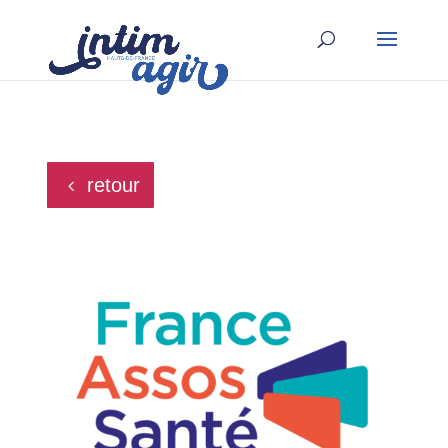
retour