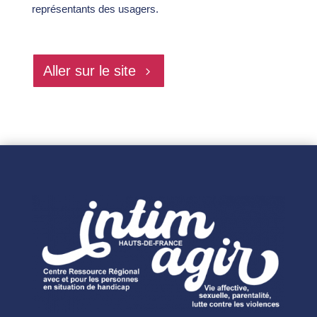
représentants des usagers.
Aller sur le site