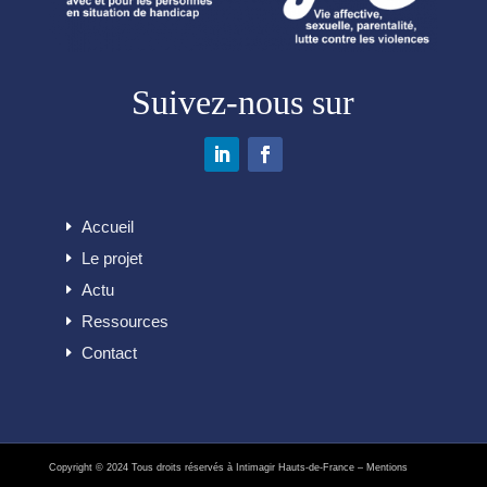
Suivez-nous sur
Accueil
Le projet
Actu
Ressources
Contact
Copyright © 2024 Tous droits réservés à Intimagir Hauts-de-France –
Mentions