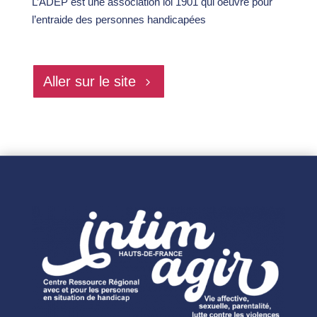
L’ADEP est une association loi 1901 qui oeuvre pour
l’entraide des personnes handicapées
Aller sur le site